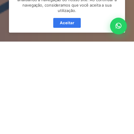
navegação, consideramos que você aceita a sua
utilização.
Aceitar
O AWS Control Tower é um serviço
projetado para facilitar a implantação e
a governança de várias contas da AWS
em uma organização. É especialmente
útil para empresas que desejam adotar
uma abordagem de múltiplas contas
para organizar e segmentar recursos.