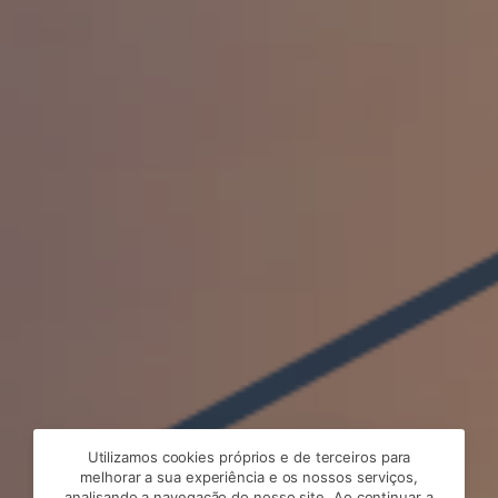
Utilizamos cookies próprios e de terceiros para
melhorar a sua experiência e os nossos serviços,
analisando a navegação do nosso site. Ao continuar a