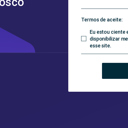
nosco
Termos de aceite:
Eu estou ciente
disponibilizar 
esse site.