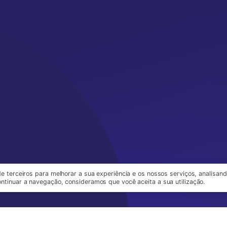
de terceiros para melhorar a sua experiência e os nossos serviços, analisand
ntinuar a navegação, consideramos que você aceita a sua utilização.