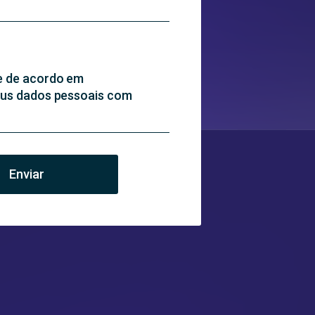
 e de acordo em
meus dados pessoais com
Enviar