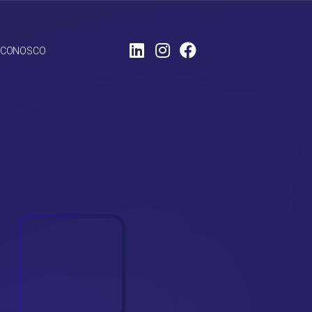
LinkedIn
Instagram
Facebook
 CONOSCO