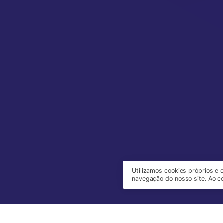
Utilizamos cookies próprios e 
navegação do nosso site. Ao co